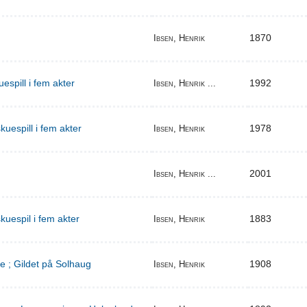
1870
Ibsen, Henrik
espill i fem akter
1992
Ibsen, Henrik ...
uespill i fem akter
1978
Ibsen, Henrik
2001
Ibsen, Henrik ...
kuespil i fem akter
1883
Ibsen, Henrik
e ; Gildet på Solhaug
1908
Ibsen, Henrik