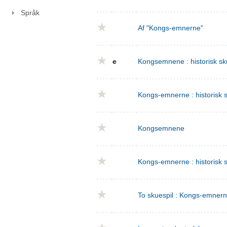
Språk
Af "Kongs-emnerne"
e
Kongsemnene : historisk sku
Kongs-emnerne : historisk sk
Kongsemnene
Kongs-emnerne : historisk s
To skuespil : Kongs-emnern