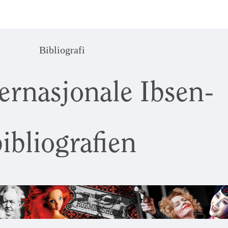
Bibliografi
ernasjonale Ibsen-
ibliografien