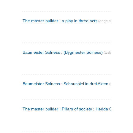
The master builder : a play in three acts
(engelsk)
Baumeister Solness : (Bygmester Solness)
(tysk)
Baumeister Solness : Schauspiel in drei Akten
(tysk)
The master builder ; Pillars of society ; Hedda Gabler