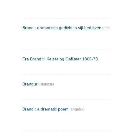
Brand : dramatisch gedicht in vijf bedrijven
(nederlandsk)
Fra Brand til Keiser og Galilæer 1866-73
Brandur
(islandsk)
Brand : a dramatic poem
(engelsk)