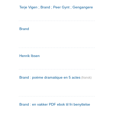
Terje Vigen ; Brand ; Peer Gynt ; Gengangere
Brand
Henrik Ibsen
Brand : poème dramatique en 5 actes
(fransk)
Brand : en vakker PDF ebok til fri benyttelse