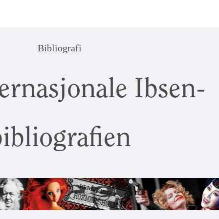
Bibliografi
ernasjonale Ibsen-
ibliografien