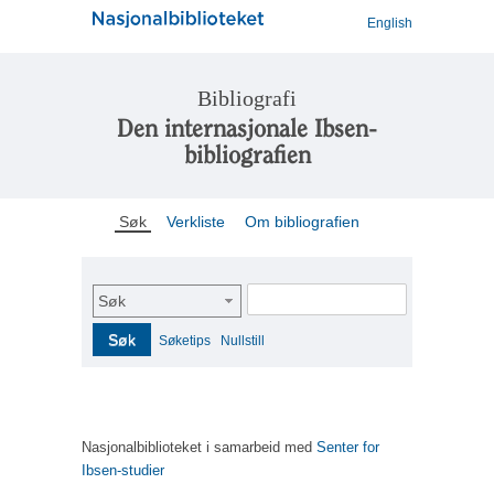
English
Bibliografi
Den internasjonale Ibsen-
bibliografien
Søk
Verkliste
Om bibliografien
Søk
Søk
Søketips
Nullstill
Nasjonalbiblioteket i samarbeid med
Senter for
Ibsen-studier