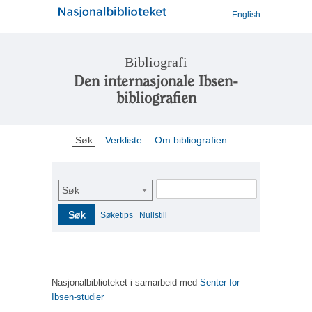
English
Bibliografi
Den internasjonale Ibsen-
bibliografien
Søk
Verkliste
Om bibliografien
Søk
Søk
Søketips
Nullstill
Nasjonalbiblioteket i samarbeid med
Senter for
Ibsen-studier