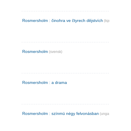
Rosmersholm : činohra ve čtyrech dějstvích
(tsjekkisk)
Rosmersholm
(svensk)
Rosmersholm : a drama
Rosmersholm : színmü négy felvonásban
(ungarsk)