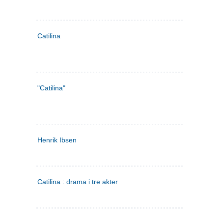
Catilina
"Catilina"
Henrik Ibsen
Catilina : drama i tre akter