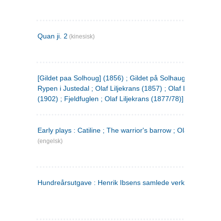
Quan ji. 2
(kinesisk)
[Gildet paa Solhoug] (1856) ; Gildet på Solhaug (1883) ;
Rypen i Justedal ; Olaf Liljekrans (1857) ; Olaf Liljekrans
(1902) ; Fjeldfuglen ; Olaf Liljekrans (1877/78)]
Early plays : Catiline ; The warrior's barrow ; Olaf Liljekran
(engelsk)
Hundreårsutgave : Henrik Ibsens samlede verker. 3