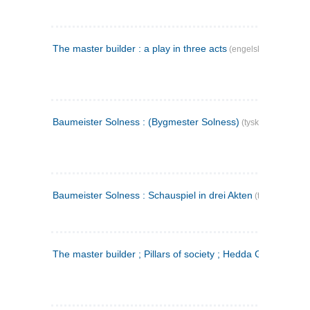
The master builder : a play in three acts
(engelsk)
Baumeister Solness : (Bygmester Solness)
(tysk)
Baumeister Solness : Schauspiel in drei Akten
(tysk)
The master builder ; Pillars of society ; Hedda Gabler