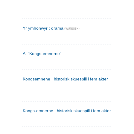
Yr ymhonwyr : drama
(walisisk)
Af "Kongs-emnerne"
Kongsemnene : historisk skuespill i fem akter
Kongs-emnerne : historisk skuespill i fem akter