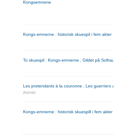
Kongsemnene
Kongs-emnerne : historisk skuespil i fem akter
To skuespil : Kongs-emnerne ; Gildet på Solhaug
Les pretendants à la couronne ; Les guerriers a Helgeland
(fransk)
Kongs-emnerne : historisk skuespill i fem akter