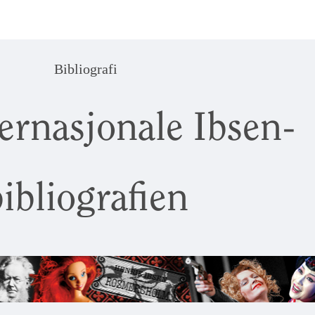
Bibliografi
ernasjonale Ibsen-
ibliografien