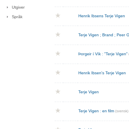
Utgiver
Henrik Ibsens Terje Vigen
Språk
Terje Vigen ; Brand ; Peer
Þorgeir í Vík : "Terje Vigen"
Henrik Ibsen's Terje Vigen
Terje Vigen
Terje Vigen : en film
(svensk)