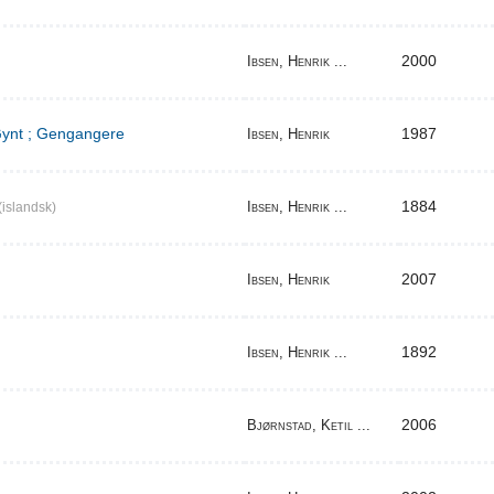
2000
Ibsen, Henrik ...
 Gynt ; Gengangere
1987
Ibsen, Henrik
1884
Ibsen, Henrik ...
(islandsk)
2007
Ibsen, Henrik
1892
Ibsen, Henrik ...
2006
Bjørnstad, Ketil ...