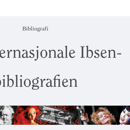
Bibliografi
ernasjonale Ibsen-
ibliografien