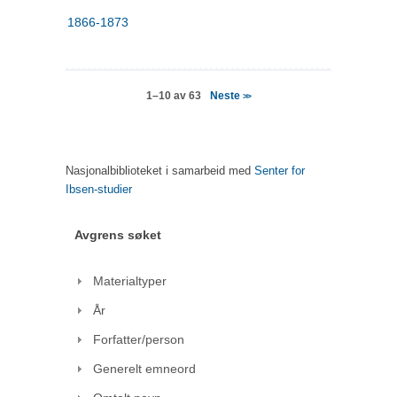
1866-1873
Neste
1–10 av 63
>>
Nasjonalbiblioteket i samarbeid med
Senter for
Ibsen-studier
Avgrens søket
Materialtyper
År
Forfatter/person
Generelt emneord