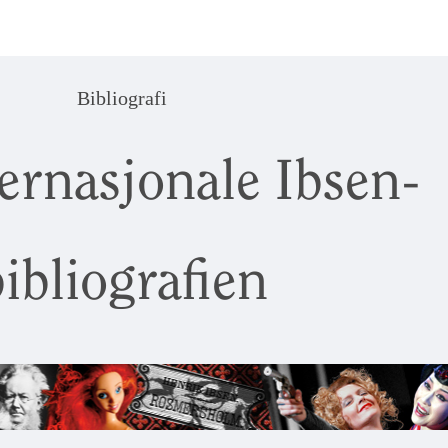
Bibliografi
ernasjonale Ibsen-
ibliografien