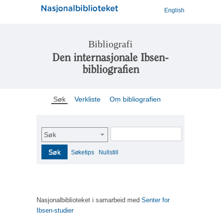
English
Bibliografi
Den internasjonale Ibsen-
bibliografien
Søk
Verkliste
Om bibliografien
Søk
Søk
Søketips
Nullstill
Nasjonalbiblioteket i samarbeid med
Senter for
Ibsen-studier