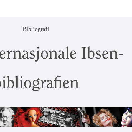
Bibliografi
ernasjonale Ibsen-
ibliografien