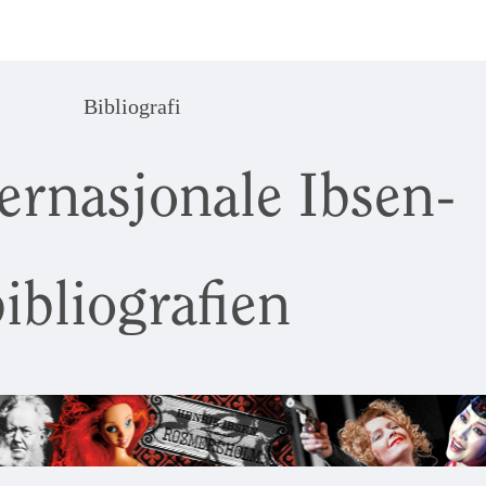
Bibliografi
ernasjonale Ibsen-
ibliografien