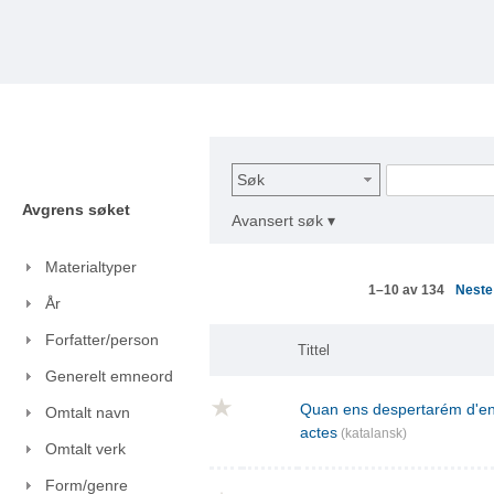
Søk
Avgrens søket
Avansert søk ▾
Materialtyper
Nest
1–10 av 134
År
Forfatter/person
Tittel
Generelt emneord
Quan ens despertarém d'ent
Omtalt navn
actes
(katalansk)
Omtalt verk
Form/genre