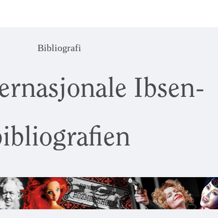
Bibliografi
ernasjonale Ibsen-
ibliografien