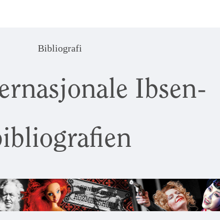
Bibliografi
ernasjonale Ibsen-
ibliografien