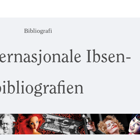
Bibliografi
ernasjonale Ibsen-
ibliografien