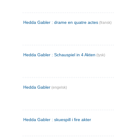
Hedda Gabler : drame en quatre actes
(fransk)
Hedda Gabler : Schauspiel in 4 Akten
(tysk)
Hedda Gabler
(engelsk)
Hedda Gabler : skuespill i fire akter