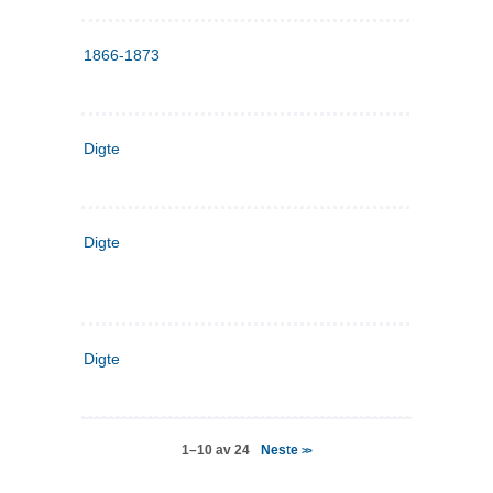
1866-1873
Digte
Digte
Digte
Neste
1–10 av 24
>>