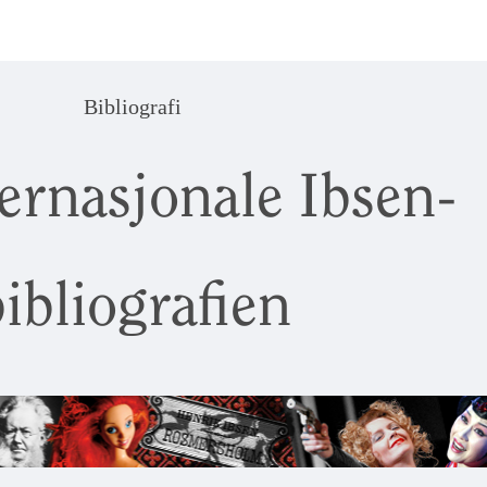
Bibliografi
ernasjonale Ibsen-
ibliografien