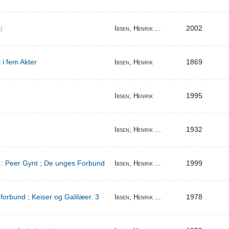
2002
Ibsen, Henrik ...
)
 i fem Akter
1869
Ibsen, Henrik
1995
Ibsen, Henrik
1932
Ibsen, Henrik ...
d : Peer Gynt ; De unges Forbund
1999
Ibsen, Henrik ...
orbund ; Keiser og Galilæer. 3
1978
Ibsen, Henrik ...