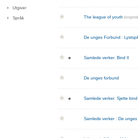
Utgiver
The league of youth
(engelsk
Språk
De unges Forbund : Lystspil
e
Samlede verker. Bind II
De unges forbund
e
Samlede verker. Sjette bin
Samlede verker : De unges f