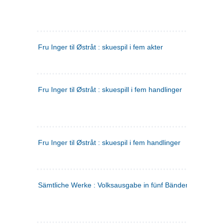
Fru Inger til Østråt : skuespil i fem akter
Fru Inger til Østråt : skuespill i fem handlinger
Fru Inger til Østråt : skuespil i fem handlinger
Sämtliche Werke : Volksausgabe in fünf Bänden
(tysk)