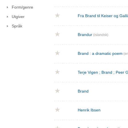
Form/genre
Fra Brand til Keiser og Gal
Utgiver
Språk
Brandur
(islandsk)
Brand : a dramatic poem
(en
Terje Vigen ; Brand ; Peer
Brand
Henrik Ibsen