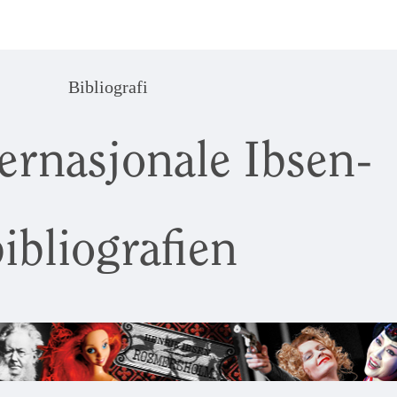
Bibliografi
ernasjonale Ibsen-
ibliografien