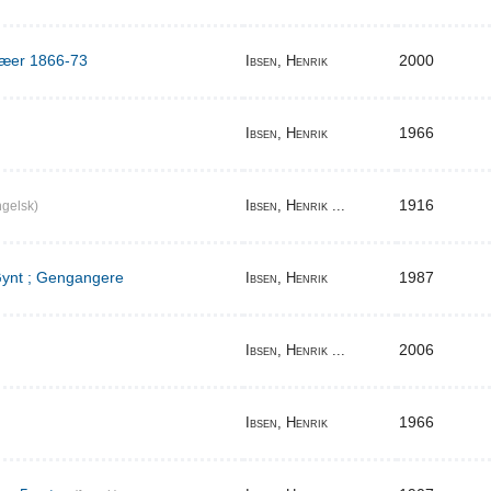
ilæer 1866-73
2000
Ibsen, Henrik
1966
Ibsen, Henrik
1916
Ibsen, Henrik ...
gelsk)
 Gynt ; Gengangere
1987
Ibsen, Henrik
2006
Ibsen, Henrik ...
1966
Ibsen, Henrik