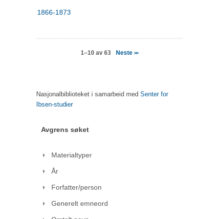
1866-1873
Neste
1–10 av 63
>>
Nasjonalbiblioteket i samarbeid med
Senter for
Ibsen-studier
Avgrens søket
Materialtyper
År
Forfatter/person
Generelt emneord