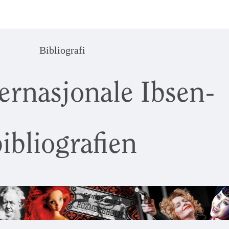
Bibliografi
ernasjonale Ibsen-
ibliografien