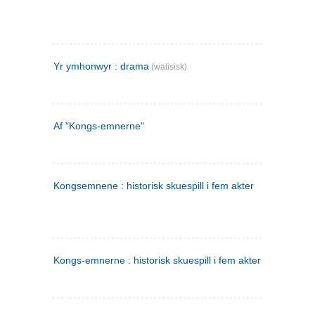
Yr ymhonwyr : drama
(walisisk)
Af "Kongs-emnerne"
Kongsemnene : historisk skuespill i fem akter
Kongs-emnerne : historisk skuespill i fem akter