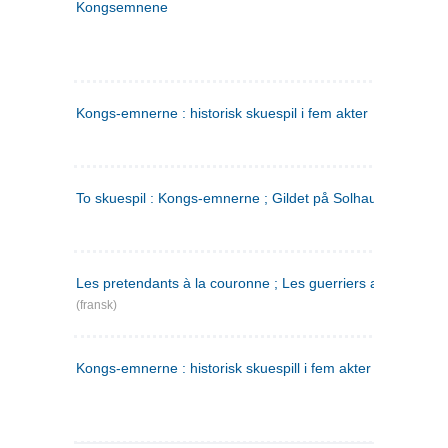
Kongsemnene
Kongs-emnerne : historisk skuespil i fem akter
To skuespil : Kongs-emnerne ; Gildet på Solhaug
Les pretendants à la couronne ; Les guerriers a Helgeland
(fransk)
Kongs-emnerne : historisk skuespill i fem akter