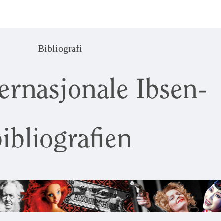
Bibliografi
ernasjonale Ibsen-
ibliografien