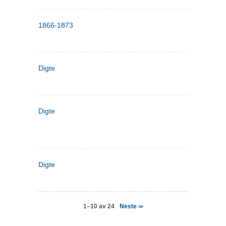
1866-1873
Digte
Digte
Digte
Neste
1–10 av 24
>>