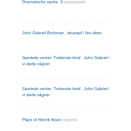
Dramatische werke. 3
(nederlandsk)
John Gabriel Borkman : skuespil i fire akter
Samlede verker. Trettende bind : John Gabriel Borkman ; 
vi døde vågner
Samlede verker. Trettende bind : John Gabriel Borkman ; 
vi døde vågner
Plays of Henrik Ibsen
(engelsk)