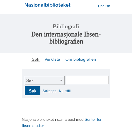
English
Bibliografi
Den internasjonale Ibsen-
bibliografien
Søk
Verkliste
Om bibliografien
Søk
Søk
Søketips
Nullstill
Nasjonalbiblioteket i samarbeid med
Senter for
Ibsen-studier