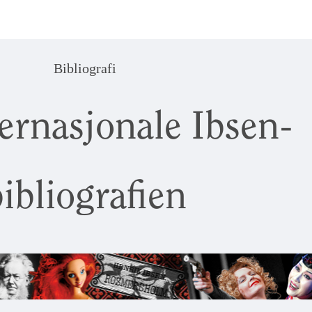
Bibliografi
ernasjonale Ibsen-
ibliografien