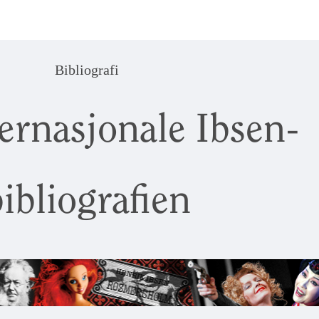
Bibliografi
ernasjonale Ibsen-
ibliografien