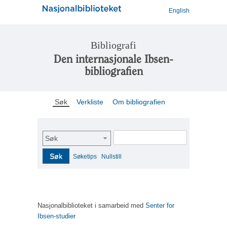
English
Bibliografi
Den internasjonale Ibsen-
bibliografien
Søk
Verkliste
Om bibliografien
Søk
Søk
Søketips
Nullstill
Nasjonalbiblioteket i samarbeid med
Senter for
Ibsen-studier