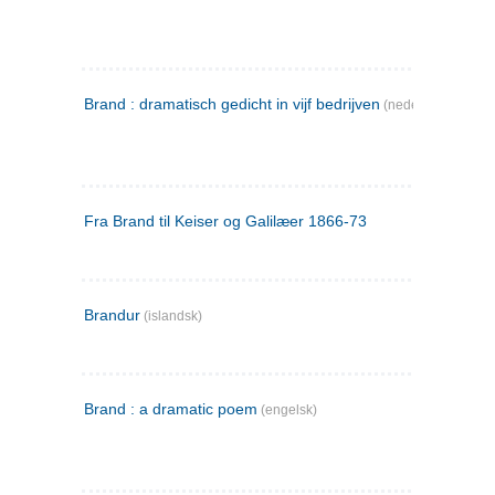
Brand : dramatisch gedicht in vijf bedrijven
(nederlandsk)
Fra Brand til Keiser og Galilæer 1866-73
Brandur
(islandsk)
Brand : a dramatic poem
(engelsk)