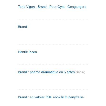
Terje Vigen ; Brand ; Peer Gynt ; Gengangere
Brand
Henrik Ibsen
Brand : poème dramatique en 5 actes
(fransk)
Brand : en vakker PDF ebok til fri benyttelse