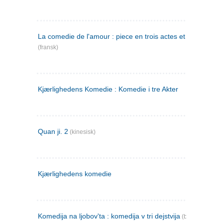
La comedie de l'amour : piece en trois actes et en vers
(fransk)
Kjærlighedens Komedie : Komedie i tre Akter
Quan ji. 2
(kinesisk)
Kjærlighedens komedie
Komedija na ljobov'ta : komedija v tri dejstvija
(bulgarsk)