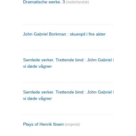
Dramatische werke. 3
(nederlandsk)
John Gabriel Borkman : skuespil i fire akter
Samlede verker. Trettende bind : John Gabriel Borkman ; 
vi døde vågner
Samlede verker. Trettende bind : John Gabriel Borkman ; 
vi døde vågner
Plays of Henrik Ibsen
(engelsk)