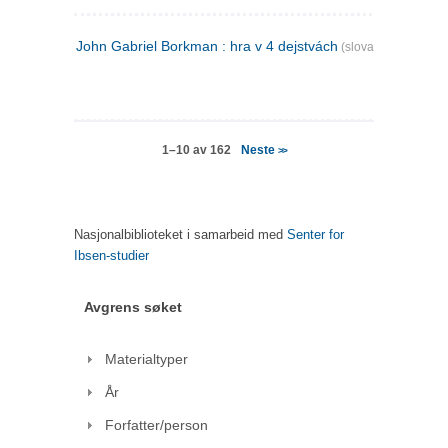
John Gabriel Borkman : hra v 4 dejstvách
(slovakisk)
Neste
1–10 av 162
>>
Nasjonalbiblioteket i samarbeid med
Senter for
Ibsen-studier
Avgrens søket
Materialtyper
År
Forfatter/person