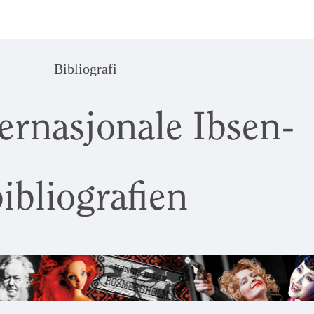
Bibliografi
ernasjonale Ibsen-
ibliografien