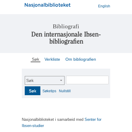
English
Bibliografi
Den internasjonale Ibsen-
bibliografien
Søk
Verkliste
Om bibliografien
Søk
Søk
Søketips
Nullstill
Nasjonalbiblioteket i samarbeid med
Senter for
Ibsen-studier