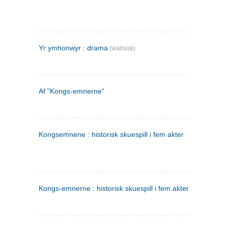
Yr ymhonwyr : drama
(walisisk)
Af "Kongs-emnerne"
Kongsemnene : historisk skuespill i fem akter
Kongs-emnerne : historisk skuespill i fem akter