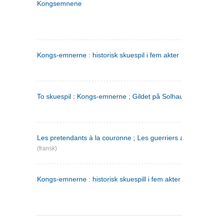
Kongsemnene
Kongs-emnerne : historisk skuespil i fem akter
To skuespil : Kongs-emnerne ; Gildet på Solhaug
Les pretendants à la couronne ; Les guerriers a Helgeland
(fransk)
Kongs-emnerne : historisk skuespill i fem akter