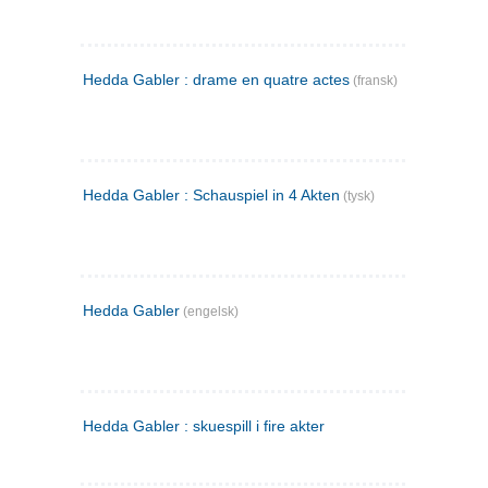
Hedda Gabler : drame en quatre actes
(fransk)
Hedda Gabler : Schauspiel in 4 Akten
(tysk)
Hedda Gabler
(engelsk)
Hedda Gabler : skuespill i fire akter