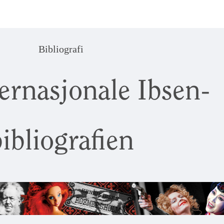
Bibliografi
ernasjonale Ibsen-
ibliografien