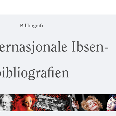
Bibliografi
ernasjonale Ibsen-
ibliografien