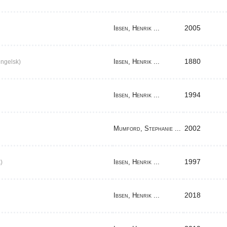
2005
Ibsen, Henrik ...
1880
Ibsen, Henrik ...
ngelsk)
1994
Ibsen, Henrik ...
2002
Mumford, Stephanie ...
1997
Ibsen, Henrik ...
)
2018
Ibsen, Henrik ...