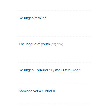
De unges forbund
The league of youth
(engelsk)
De unges Forbund : Lystspil i fem Akter
Samlede verker. Bind II