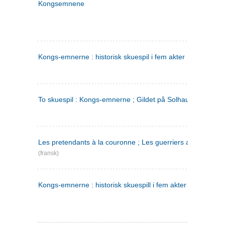
Kongsemnene
Kongs-emnerne : historisk skuespil i fem akter
To skuespil : Kongs-emnerne ; Gildet på Solhaug
Les pretendants à la couronne ; Les guerriers a Helgeland
(fransk)
Kongs-emnerne : historisk skuespill i fem akter