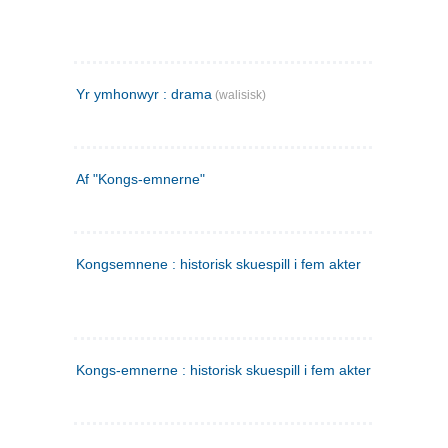
Yr ymhonwyr : drama
(walisisk)
Af "Kongs-emnerne"
Kongsemnene : historisk skuespill i fem akter
Kongs-emnerne : historisk skuespill i fem akter