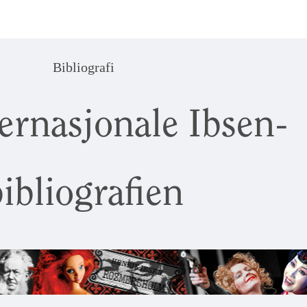
Bibliografi
ernasjonale Ibsen-
ibliografien