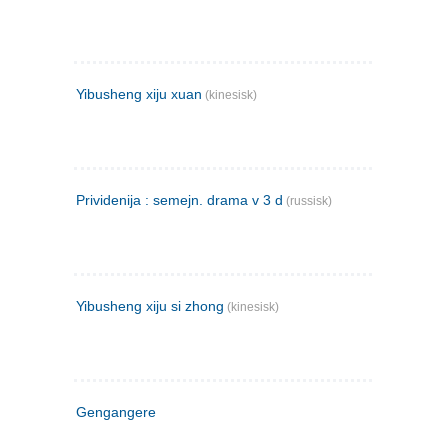
Yibusheng xiju xuan
(kinesisk)
Prividenija : semejn. drama v 3 d
(russisk)
Yibusheng xiju si zhong
(kinesisk)
Gengangere