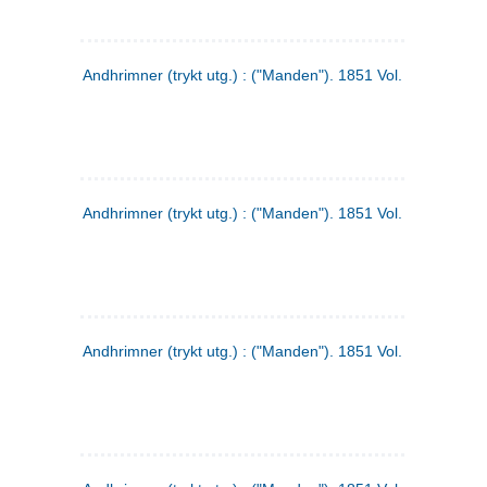
Andhrimner (trykt utg.) : ("Manden"). 1851 Vol. 2 Nr. 1
Andhrimner (trykt utg.) : ("Manden"). 1851 Vol. 1 Nr. 10
Andhrimner (trykt utg.) : ("Manden"). 1851 Vol. 1 Nr. 3