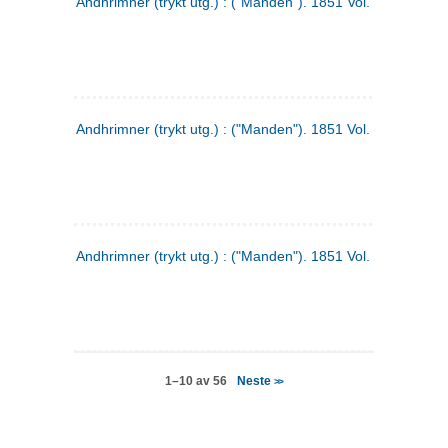
Andhrimner (trykt utg.) : ("Manden"). 1851 Vol. 2 Nr. 4
Andhrimner (trykt utg.) : ("Manden"). 1851 Vol. 2 Nr. 6
Andhrimner (trykt utg.) : ("Manden"). 1851 Vol. 1 Nr. 6
Neste
1–10 av 56
>>