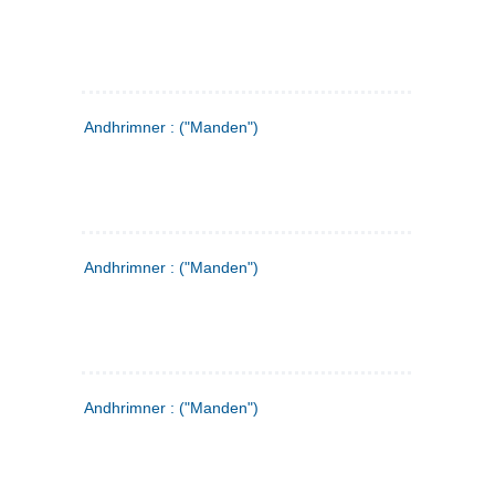
Andhrimner : ("Manden")
Andhrimner : ("Manden")
Andhrimner : ("Manden")